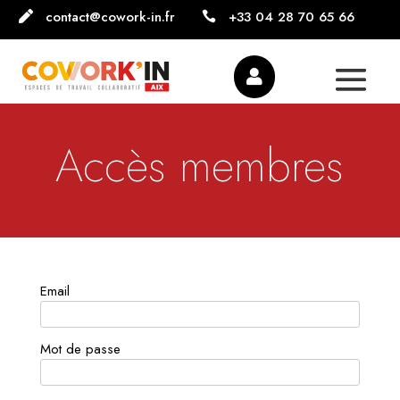
contact@cowork-in.fr
+33 04 28 70 65 66



Accès membres
Email
Mot de passe